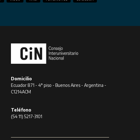
Domicilio
Ecuador 871 - 4° piso - Buenos Aires - Argentina -
C1214ACM
Teléfono
(54 11) 5217-3101