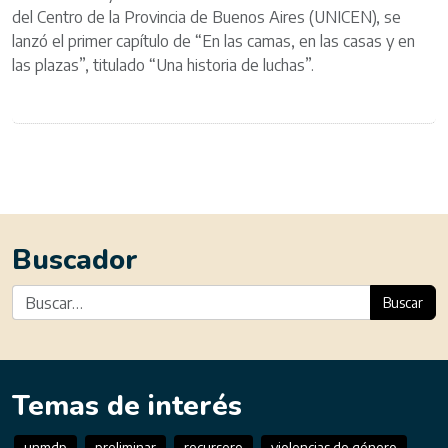
del Centro de la Provincia de Buenos Aires (UNICEN), se
lanzó el primer capítulo de “En las camas, en las casas y en
las plazas”, titulado “Una historia de luchas”.
Buscador
Buscar
Temas de interés
unmdp
preliminar
recursero
violencias de género